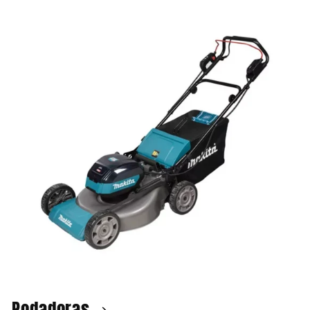
Podadoras