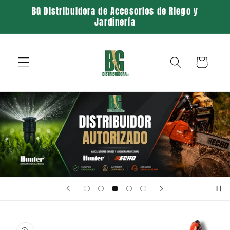
Ir
BG Distribuidora de Accesorios de Riego y
directamente
Jardinería
al contenido
Carrito