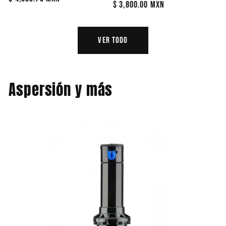
Precio
$ 3,800.00 MXN
habitual
habitual
Ver todo
Aspersión y más